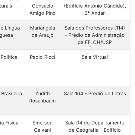
turais
Consuelo
(Edifício António Cândido),
Amigo Pino
2° Andar
 e Língua
Mariangela
Sala dos Professores (114)
guesa
de Araujo
- Prédio da Administração
da FFLCH/USP
Política
Paolo Ricci
Sala Virtual
 Brasileira
Yudith
Sala 164 - Prédio de Letras
Rosenbaum
a Física
Emerson
Sala 04 do Departamento
Galvani
de Geografia - Edifício