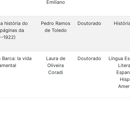
Emiliano
a história do
Pedro Ramos
Doutorado
Históri
 páginas da
de Toledo
--1922)
Barca: la vida
Laura de
Doutorado
Língua Es
amental
Oliveira
Liter
Coradi
Espan
Hisp
Amer