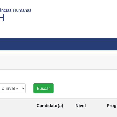
Ciências Humanas
H
Buscar
Candidato(a)
Nível
Prog