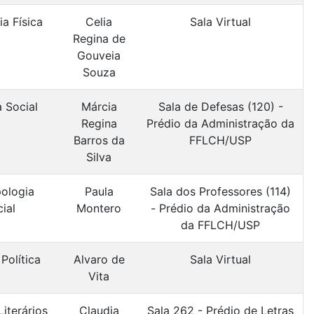
a Física
Celia
Sala Virtual
Regina de
Gouveia
Souza
a Social
Márcia
Sala de Defesas (120) -
Regina
Prédio da Administração da
Barros da
FFLCH/USP
Silva
ologia
Paula
Sala dos Professores (114)
ial
Montero
- Prédio da Administração
da FFLCH/USP
Política
Alvaro de
Sala Virtual
Vita
iterários
Claudia
Sala 262 - Prédio de Letras