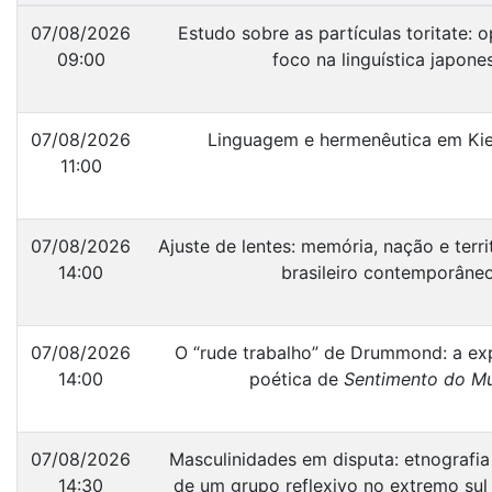
07/08/2026
Estudo sobre as partículas toritate: 
09:00
foco na linguística japone
07/08/2026
Linguagem e hermenêutica em Ki
11:00
07/08/2026
Ajuste de lentes: memória, nação e terr
14:00
brasileiro contemporâne
07/08/2026
O “rude trabalho” de Drummond: a e
14:00
poética de
Sentimento do M
07/08/2026
Masculinidades em disputa: etnografi
14:30
de um grupo reflexivo no extremo sul