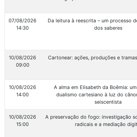
07/08/2026
Da leitura à reescrita – um processo 
14:30
dos saberes
10/08/2026
Cartonear: ações, produções e tramas
09:00
10/08/2026
A alma em Elisabeth da Boêmia: uma
14:00
dualismo cartesiano à luz do cân
seiscentista
10/08/2026
A preservação do fogo: investigação so
15:00
radicais e a mediação digit