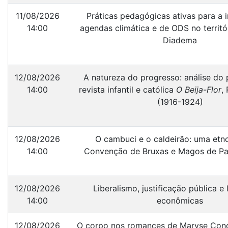
11/08/2026
Práticas pedagógicas ativas para a 
14:00
agendas climática e de ODS no territó
Diadema
12/08/2026
A natureza do progresso: análise do
14:00
revista infantil e católica
O Beija-Flor
,
(1916-1924)
12/08/2026
O cambuci e o caldeirão: uma etn
14:00
Convenção de Bruxas e Magos de Pa
12/08/2026
Liberalismo, justificação pública e
14:00
econômicas
12/08/2026
O corpo nos romances de Maryse Cond