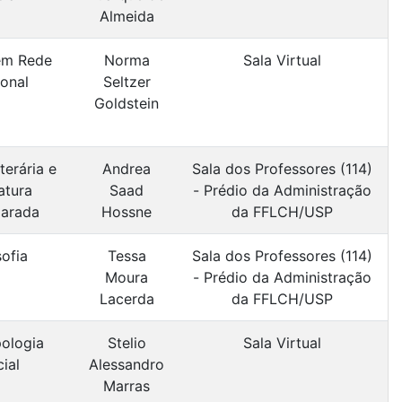
Almeida
em Rede
Norma
Sala Virtual
onal
Seltzer
Goldstein
terária e
Andrea
Sala dos Professores (114)
atura
Saad
- Prédio da Administração
arada
Hossne
da FFLCH/USP
sofia
Tessa
Sala dos Professores (114)
Moura
- Prédio da Administração
Lacerda
da FFLCH/USP
ologia
Stelio
Sala Virtual
ial
Alessandro
Marras