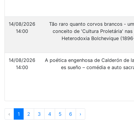
14/08/2026
Tão raro quanto corvos brancos - um
14:00
conceito de 'Cultura Proletária' nas
Heterodoxia Bolchevique (1896
14/08/2026
A poética engenhosa de Calderón de la 
14:00
es sueño – comédia e auto sacr
‹
1
2
3
4
5
6
›