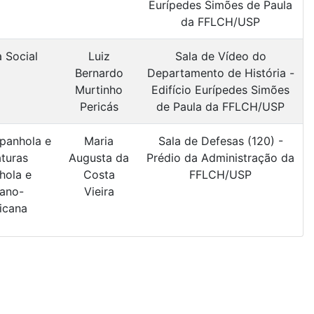
Eurípedes Simões de Paula
da FFLCH/USP
a Social
Luiz
Sala de Vídeo do
Bernardo
Departamento de História -
Murtinho
Edifício Eurípedes Simões
Pericás
de Paula da FFLCH/USP
panhola e
Maria
Sala de Defesas (120) -
aturas
Augusta da
Prédio da Administração da
hola e
Costa
FFLCH/USP
ano-
Vieira
icana