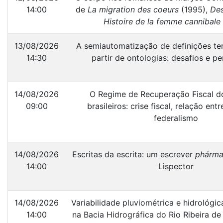
14:00
de
La migration des coeurs
(1995),
Des
Histoire de la femme cannibale
13/08/2026
A semiautomatização de definições te
14:30
partir de ontologias: desafios e pe
14/08/2026
O Regime de Recuperação Fiscal d
09:00
brasileiros: crise fiscal, relação ent
federalismo
14/08/2026
Escritas da escrita: um escrever
phárm
14:00
Lispector
14/08/2026
Variabilidade pluviométrica e hidrológic
14:00
na Bacia Hidrográfica do Rio Ribeira de